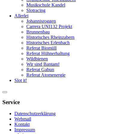
Musikschule Kandel
Slotracing
Allerlei
Johannisroggen
Carrera UNI132 Projekt
Brunnenbau
Historisches Rheinzabern
Historisches Erlenbach
Referat Biomüll
Referat Hühnerhaltung
Wildbienen
Wir sind Bantam!
Referat Gabun
Referat Atomenergie
Slot it!
Service
Datenschutzerklärung
Webmail
Kontakt
Impressum