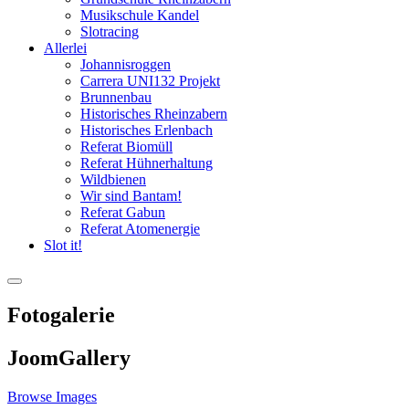
Musikschule Kandel
Slotracing
Allerlei
Johannisroggen
Carrera UNI132 Projekt
Brunnenbau
Historisches Rheinzabern
Historisches Erlenbach
Referat Biomüll
Referat Hühnerhaltung
Wildbienen
Wir sind Bantam!
Referat Gabun
Referat Atomenergie
Slot it!
Fotogalerie
JoomGallery
Browse Images